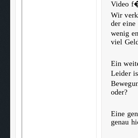
Video f
Wir verk
der eine
wenig en
viel Gel
Ein weit
Leider i
Bewegun
oder?
Eine gen
genau hi