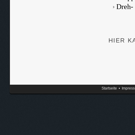
Dreh-
HIER K
Startseite
•
Impres