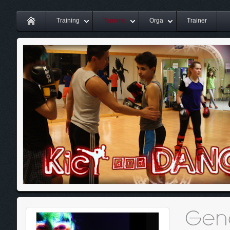
Training
Termine
Orga
Trainer