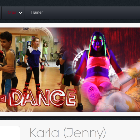
Orga
Trainer