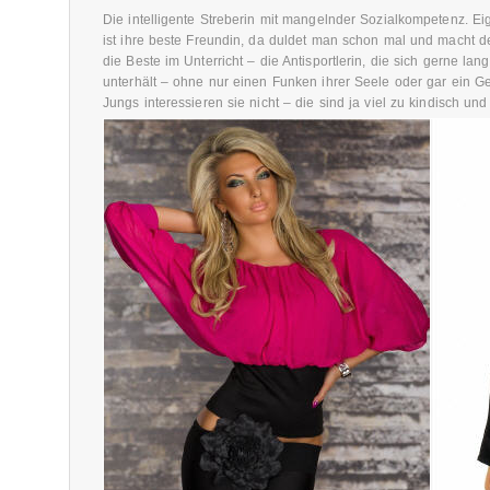
Die intelligente Streberin mit mangelnder Sozialkompetenz. Ei
ist ihre beste Freundin, da duldet man schon mal und macht
die Beste im Unterricht – die Antisportlerin, die sich gerne l
unterhält – ohne nur einen Funken ihrer Seele oder gar ein G
Jungs interessieren sie nicht – die sind ja viel zu kindisch un