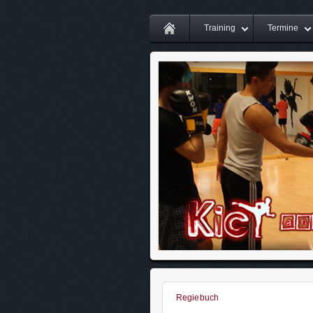
Training
Termine
Regiebuch