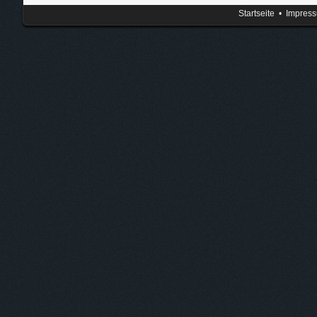
Startseite
•
Impres