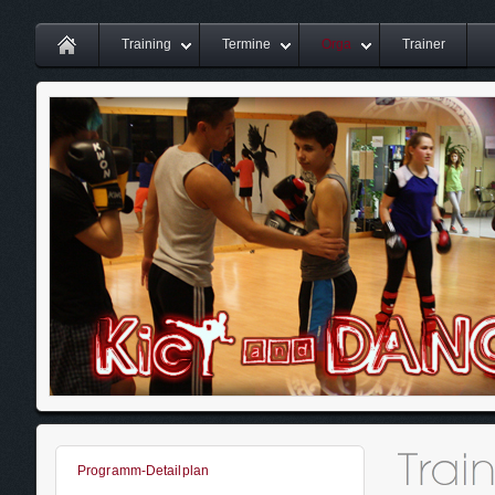
Training
Termine
Orga
Trainer
Programm-Detailplan